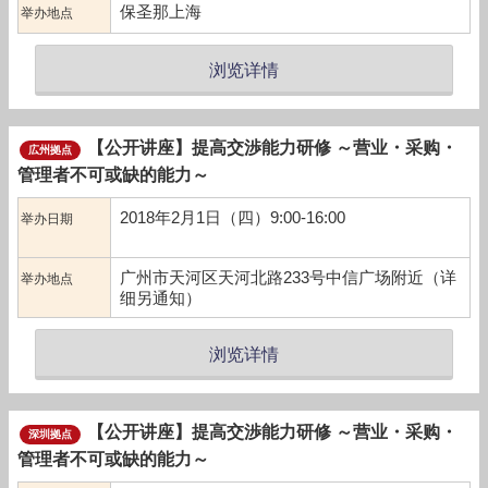
保圣那上海
举办地点
浏览详情
【公开讲座】提高交渉能力研修 ～营业・采购・
広州拠点
管理者不可或缺的能力～
2018年2月1日（四）9:00-16:00
举办日期
广州市天河区天河北路233号中信广场附近（详
举办地点
细另通知）
浏览详情
【公开讲座】提高交渉能力研修 ～营业・采购・
深圳拠点
管理者不可或缺的能力～