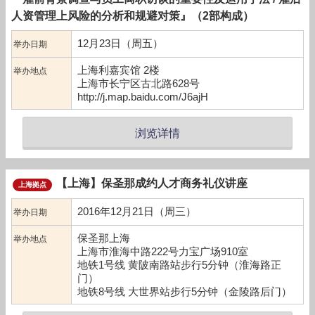
人资管理上风险的分析和规避对策』（2部构成）
12月23日（周五）
举办日期
上海利嘉宾馆 2楼
举办地点
上海市长宁区古北路628号
http://j.map.baidu.com/J6ajH
浏览详情
【上海】保圣那成约人才商务礼仪讲座
上海拠点
2016年12月21日（周三）
举办日期
保圣那上海
举办地点
上海市淮海中路222号力宝广场910室
地铁1号线 黄陂南路站步行5分钟（淮海路正
门）
地铁8号线 大世界站步行5分钟（金陵路后门）