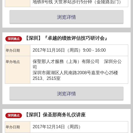
地铁8号线 大世界站步行5分钟（金陵路后门）
浏览详情
【深圳】『卓越的绩效评估技巧研讨会』
深圳拠点
2017年11月16日（周四）9:00 - 16:00
举办日期
保聖那人才服務（上海）有限公司 深圳分公
举办地点
司
深圳市羅湖区人民南路2008号嘉里中心25楼
2513、2515室
浏览详情
【深圳】保圣那商务礼仪讲座
深圳拠点
2017年12月14日（周四）
举办日期