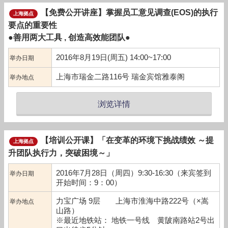
【免费公开讲座】掌握员工意见调查(EOS)的执行
上海拠点
要点的重要性
●善用两大工具 , 创造高效能团队●
2016年8月19日(周五) 14:00~17:00
举办日期
上海市瑞金二路116号 瑞金宾馆雅泰阁
举办地点
浏览详情
【培训公开课】「在变革的环境下挑战绩效 ～提
上海拠点
升团队执行力，突破困境～」
2016年7月28日（周四）9:30-16:30（来宾签到
举办日期
开始时间：9：00）
力宝广场 9层 上海市淮海中路222号（×嵩
举办地点
山路）
※最近地铁站： 地铁一号线 黄陂南路站2号出