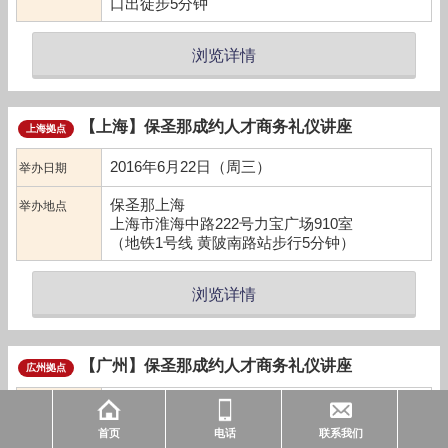
口出徒步5分钟
浏览详情
【上海】保圣那成约人才商务礼仪讲座
上海拠点
2016年6月22日（周三）
举办日期
保圣那上海
举办地点
上海市淮海中路222号力宝广场910室
（地铁1号线 黄陂南路站步行5分钟）
浏览详情
【广州】保圣那成约人才商务礼仪讲座
広州拠点
2016年5月26日（周四）
举办日期
首页
电话
联系我们
保圣那中国 広州分公司
举办地点