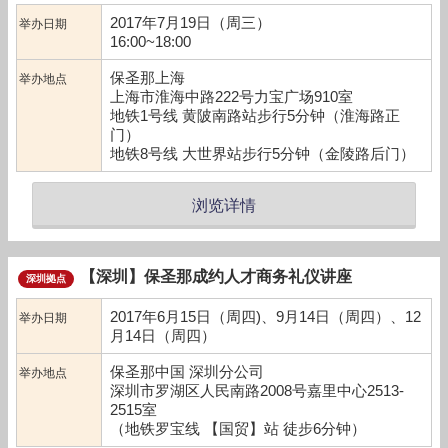
2017年7月19日（周三）
举办日期
16:00~18:00
保圣那上海
举办地点
上海市淮海中路222号力宝广场910室
地铁1号线 黄陂南路站步行5分钟（淮海路正
门）
地铁8号线 大世界站步行5分钟（金陵路后门）
浏览详情
【深圳】保圣那成约人才商务礼仪讲座
深圳拠点
2017年6月15日（周四)、9月14日（周四）、12
举办日期
月14日（周四）
保圣那中国 深圳分公司
举办地点
深圳市罗湖区人民南路2008号嘉里中心2513-
2515室
（地铁罗宝线 【国贸】站 徒步6分钟）