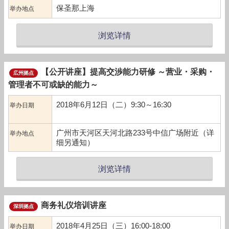
保圣那上海
举办地点
浏览详情
【公开讲座】提高交渉能力研修 ～营业・采购・
広州拠点
管理者不可或缺的能力～
2018年6月12日（二）9:30～16:30
举办日期
广州市天河区天河北路233号中信广场附近（详
举办地点
细另通知）
浏览详情
商务礼仪培训讲座
深圳拠点
2018年4月25日（三）16:00-18:00
举办日期