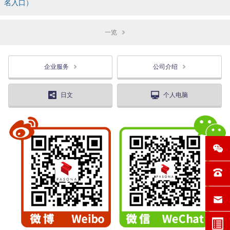
名入口）
一览
企业服务
公司介绍
日文
个人电脑