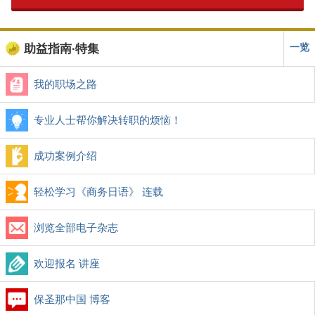
一览
助益指南∙特集
我的职场之路
专业人士帮你解决转职的烦恼！
成功案例介绍
轻松学习《商务日语》 连载
浏览全部电子杂志
欢迎报名 讲座
保圣那中国 博客