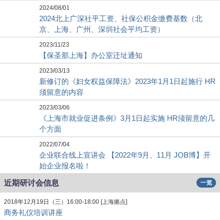
2024/08/01
2024北上广深社平工资、社保公积金缴费基数（北
京、上海、广州、深圳社会平均工资）
2023/11/23
【保圣那上海】办公室迁址通知
2023/03/13
新修订的《妇女权益保障法》2023年1月1日起施行 HR
须留意的内容
2023/03/06
《上海市就业促进条例》3月1日起实施 HR须留意的几
个方面
2022/07/04
企业联合线上宣讲会 【2022年9月、11月 JOB博】开
始企业报名啦！
近期研讨会信息
一览
2018年12月19日（三）16:00-18:00 [上海拠点]
商务礼仪培训讲座