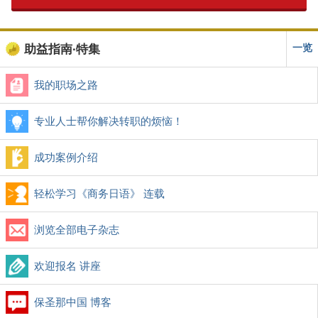
一览
助益指南∙特集
我的职场之路
专业人士帮你解决转职的烦恼！
成功案例介绍
轻松学习《商务日语》 连载
浏览全部电子杂志
欢迎报名 讲座
保圣那中国 博客