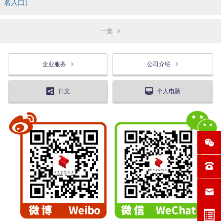
名入口）
一览
企业服务
公司介绍
日文
个人电脑