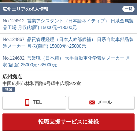
広州エリアの求人情報
一覧
No.124912
営業アシスタント（日本語ネイティブ） 日系金属製
品工場 月収(額面) 15000元~18000元
No.124867
品質管理経理（日本人幹部候補） 日系自動車部品製
造メーカー 月収(額面) 15000元~25000元
No.124692
営業職（日本籍） 大手自動車化学素材メーカー 月
収(額面) 25000元~35000元
広州拠点
中国広州市林和西路9号耀中広場922室
TEL
メール
転職支援サービスに登録