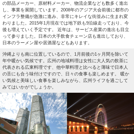
の部品メーカー、原材料メーカー、物流企業なども数多く進出
し、事業を展開しています。2008年のアジア大会前後に都市の
インフラ整備が急激に進み、非常にキレイな街並みに生まれ変
わりました。2015年1月現在では地下鉄も9沿線走っており、今
後も増えていく予定です。 近年は、サービス産業の進出も目立
って参りました。日本の大手飲食チェーン店も進出しており、
日本のラーメン屋や居酒屋などもあります。
沖縄よりも南に位置しているので、1月前後の1ヶ月間を除いて
年中暖かい気候です。広州の地域料理は女性に大人気の飲茶に
代表される広東料理です、他中華料理と比べると薄味で日本人
の舌にも合う味付けですので、日々の食事も楽しめます。 暖か
い気候と美味しい食事を楽しみながら、広州ライフを過ごして
みてはいかがでしょうか。