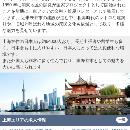
1990 年に浦東地区の開発が国家プロジェクトとして開始された
ことを契機に、東アジアの金融・貿易センターとして発展して
います。 近未来都市の建設が進む中、租界時代のレトロな建築
群や、旧城と呼ばれる地域の庶民文化も依然として残り、多様
な魅力を見せています。
上海在住の日本人は約64000人おり、長期出張者や留学生も多
く、日本食も手に入りやすい、日本人にとっては大変便利な環
境です。
また外国人も非常に多く住んでおり、国際都市としての魅力を
大いに感じられます。
上海エリアの求人情報
一覧