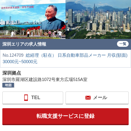
深圳エリアの求人情報
一覧
No.124709
総経理（駐在） 日系自動車部品メーカー 月収(額面)
30000元~50000元
深圳拠点
深圳市羅湖区建設路1072号東方広場515A室
TEL
メール
転職支援サービスに登録