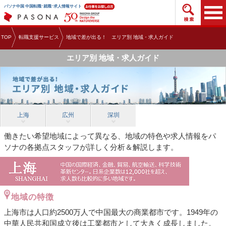
求人検
パソナ中国 中国転職･就職･求人情報サイト
TOP
転職支援サービス
地域で差が出る！ エリア別 地域・求人ガイド
エリア別 地域・求人ガイド
上海
広州
深圳
働きたい希望地域によって異なる、地域の特色や求人情報をパ
ソナの各拠点スタッフが詳しく分析＆解説します。
地域の特徴
上海市は人口約2500万人で中国最大の商業都市です。1949年の
中華人民共和国成立後は工業都市として大きく成長しました。