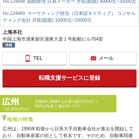
No.124898
副総経理 日系メーカー 月収(額面) 30000元~35000元
No.124469
マーケティング担当（日本語ネイティブ） コンサル
ティング会社 月収(額面) 10000元~15000元
上海本社
中国上海市浦東新区浦東大道１号船舶ビル704室
TEL
メール
転職支援サービスに登録
地域の特徴
広州は、1990年前後から日系大手自動車会社が進出を開始して
おり、自動車産業の街として有名です。そのため、自動車関連