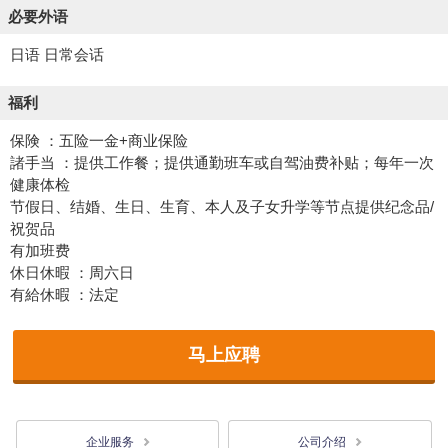
必要外语
日语 日常会话
福利
保険 ：五险一金+商业保险
諸手当 ：提供工作餐；提供通勤班车或自驾油费补贴；每年一次
健康体检
节假日、结婚、生日、生育、本人及子女升学等节点提供纪念品/
祝贺品
有加班费
休日休暇 ：周六日
有給休暇 ：法定
马上应聘
企业服务
公司介绍