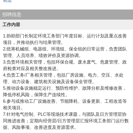
制造
招聘信息
工作内容
1.协助部门长制定环境工务部门年度目标、运行计划及重点改善
项目，并推动执行与结果管理。
2.统筹机械组、电器组、环境组、保全组的日常运营，负责团队
管理、人员培养、绩效评价及资源协调。
3.负责环境相关管理，包括环保合规、废水废气、危废管理、政
府检查对应及相关整改推进。
4.负责工务/厂务相关管理，包括厂房设施、电力、空压、水处
理、动力设备、建筑相关设施及设备保全管理。
5.推动设备设施稳定运行、预防性维护、故障分析及维修改善，
降低停机风险，保障生产连续性。
6.参与或推动工厂设施改善、节能降耗、设备更新、工程改造等
相关项目。
7.针对电气控制、PLC等现场技术课题，与团队及日方管理层协
同推进改善；定期向经营层/日方管理层汇报环境工务部门运行数
据、风险事项、改善进度及资源需求。