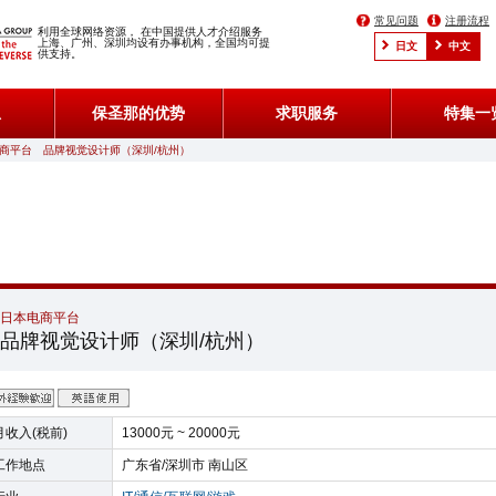
常见问题
注册流程
利用全球网络资源， 在中国提供人才介绍服务
上海、广州、深圳均设有办事机构，全国均可提
日文
中文
供支持。
息
保圣那的优势
求职服务
特集一
日本电商平台 品牌视觉设计师（深圳/杭州）
日本电商平台
品牌视觉设计师（深圳/杭州）
月收入(税前)
13000元 ~ 20000元
工作地点
广东省/深圳市 南山区