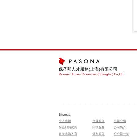
保圣那人才服務(上海)有限公司
Pasona Human Resources (Shanghai) Co,Ltd.
Sitemap.
个人求职
企业服务
公司介绍
保圣那的优势
招聘服务
公司简介
首次来访人员
外包服务
分公司一览