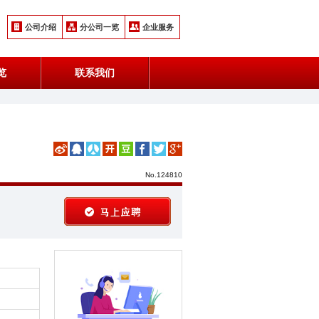
公司介绍
分公司一览
企业服务
览
联系我们
No.124810
马上应聘