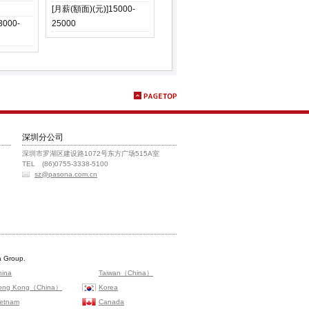
[月薪(額面)(元)]15000-
3000-
25000
深圳分公司
深圳市罗湖区建设路1072号东方广场515A室
TEL (86)0755-3338-5100
sz@pasona.com.cn
 Group.
hina
Taiwan（China）
ong Kong（China）
Korea
ietnam
Canada