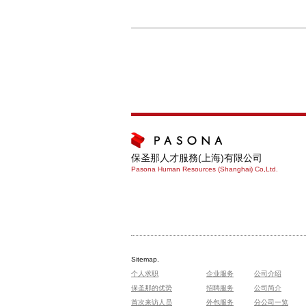
保圣那人才服務(上海)有限公司
Pasona Human Resources (Shanghai) Co,Ltd.
Sitemap.
个人求职
企业服务
公司介绍
保圣那的优势
招聘服务
公司简介
首次来访人员
外包服务
分公司一览