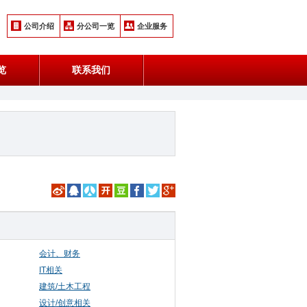
公司介绍
分公司一览
企业服务
览
联系我们
会计、财务
IT相关
建筑/土木工程
设计/创意相关