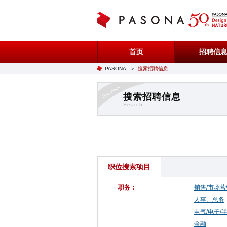
首页
招聘信
PASONA
＞
搜索招聘信息
搜索招聘信息
Search
职位搜索项目
职务：
销售/市场营
人事、总务
电气/电子/
金融