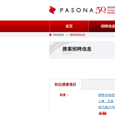
首页
招聘信
PASONA
＞
搜索招聘信息
搜索招聘信息
Search
职位搜索项目
职务：
销售/市场营
人事、总务
电气/电子/
金融