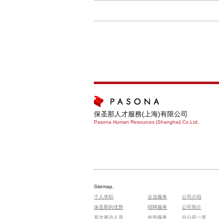
保圣那人才服務(上海)有限公司
Pasona Human Resources (Shanghai) Co,Ltd.
Sitemap.
个人求职
企业服务
公司介绍
保圣那的优势
招聘服务
公司简介
首次来访人员
外包服务
分公司一览