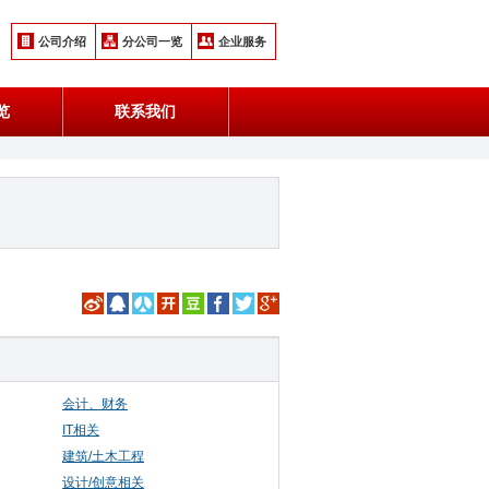
公司介绍
分公司一览
企业服务
览
联系我们
会计、财务
IT相关
建筑/土木工程
设计/创意相关