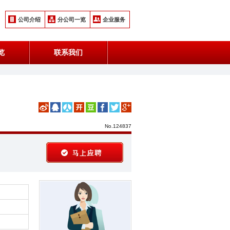
公司介绍
分公司一览
企业服务
览
联系我们
No.124837
马上应聘