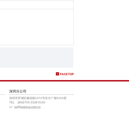
马上应聘
深圳分公司
深圳市罗湖区建设路1072号东方广场515A室
TEL (86)0755-3338-5100
sz@pasona.com.cn