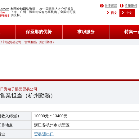
常见问题
注册流程
利用全球网络资源， 在中国提供人才介绍服务
上海、广州、深圳均设有办事机构，全国均可提
日文
中文
供支持。
息
保圣那的优势
求职服务
特集一
日资电子部品贸易公司 営業担当（杭州勤務）
日资电子部品贸易公司
営業担当（杭州勤務）
月收入(税前)
10000元 ~ 13400元
工作地点
浙江省/杭州市 拱墅区
行业
贸易/进出口