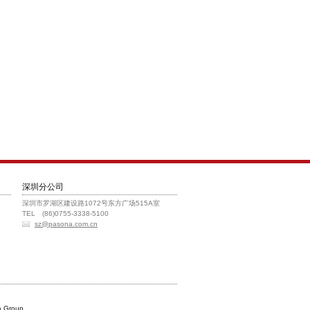
深圳分公司
深圳市罗湖区建设路1072号东方广场515A室
TEL (86)0755-3338-5100
sz@pasona.com.cn
 Group.