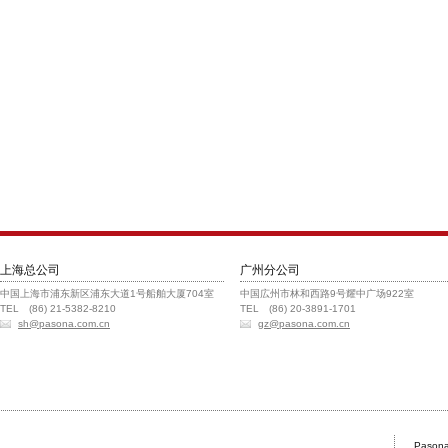
上海总公司
广州分公司
中国上海市浦东新区浦东大道1号船舶大厦704室
中国広州市林和西路9号耀中广场922室
TEL (86) 21-5382-8210
TEL (86) 20-3891-1701
sh@pasona.com.cn
gz@pasona.com.cn
Pasona