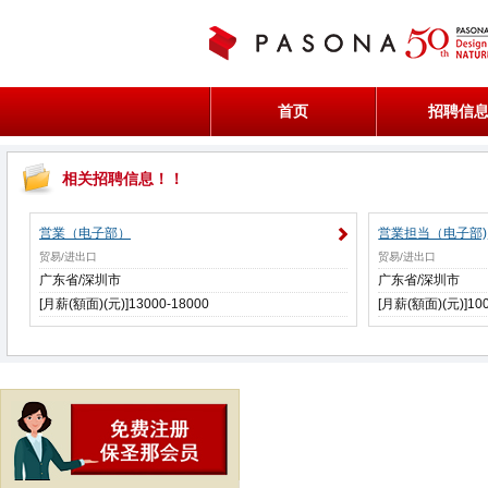
首页
招聘信
相关招聘信息！！
営業（电子部）
営業担当（电子部)
贸易/进出口
贸易/进出口
广东省/深圳市
广东省/深圳市
[月薪(額面)(元)]13000-18000
[月薪(額面)(元)]100