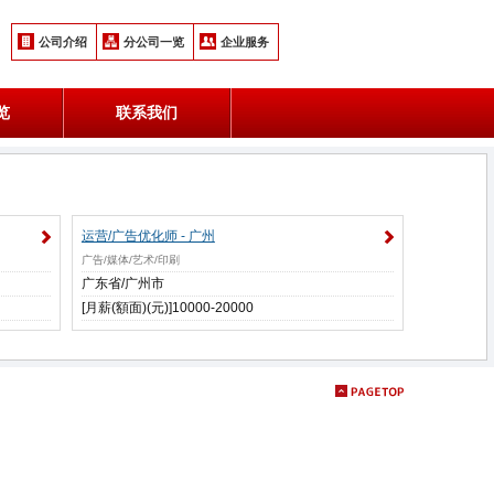
公司介绍
分公司一览
企业服务
览
联系我们
运营/广告优化师 - 广州
广告/媒体/艺术/印刷
广东省/广州市
[月薪(額面)(元)]10000-20000