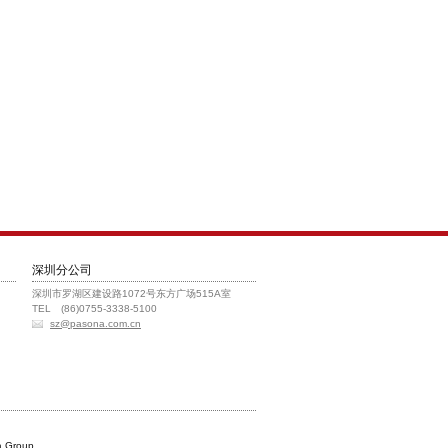
深圳分公司
深圳市罗湖区建设路1072号东方广场515A室
TEL (86)0755-3338-5100
sz@pasona.com.cn
 Group.