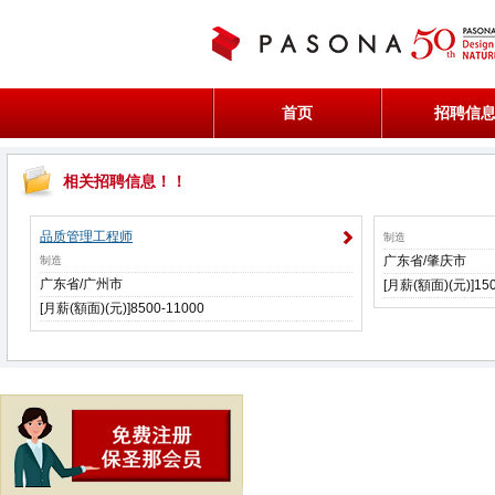
首页
招聘信
相关招聘信息！！
品质管理工程师
制造
广东省/肇庆市
制造
广东省/广州市
[月薪(額面)(元)]150
[月薪(額面)(元)]8500-11000