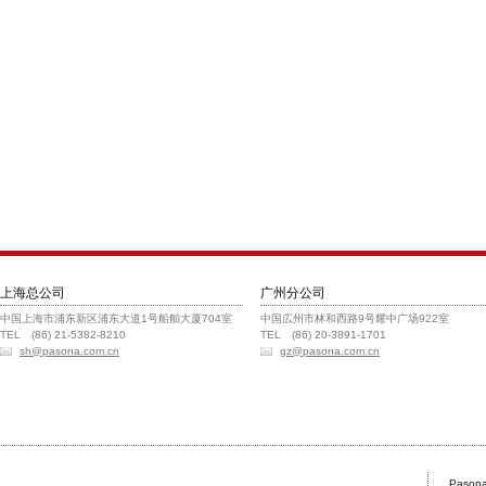
上海总公司
广州分公司
中国上海市浦东新区浦东大道1号船舶大厦704室
中国広州市林和西路9号耀中广场922室
TEL (86) 21-5382-8210
TEL (86) 20-3891-1701
sh@pasona.com.cn
gz@pasona.com.cn
Pasona