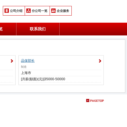
公司介绍
分公司一览
企业服务
览
联系我们
品保部长
制造
上海市
[月薪(額面)(元)]35000-50000