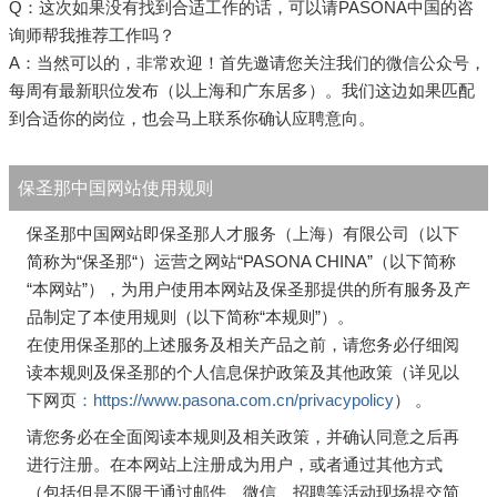
Q：这次如果没有找到合适工作的话，可以请PASONA中国的咨
询师帮我推荐工作吗？
A：当然可以的，非常欢迎！首先邀请您关注我们的微信公众号，
每周有最新职位发布（以上海和广东居多）。我们这边如果匹配
到合适你的岗位，也会马上联系你确认应聘意向。
保圣那中国网站使用规则
保圣那中国网站即保圣那人才服务（上海）有限公司（以下
简称为“保圣那“）运营之网站“PASONA CHINA”（以下简称
“本网站”），为用户使用本网站及保圣那提供的所有服务及产
品制定了本使用规则（以下简称“本规则”）。
在使用保圣那的上述服务及相关产品之前，请您务必仔细阅
读本规则及保圣那的个人信息保护政策及其他政策（详见以
下网页
：https://www.pasona.com.cn/privacypolicy
） 。
请您务必在全面阅读本规则及相关政策，并确认同意之后再
进行注册。在本网站上注册成为用户，或者通过其他方式
（包括但是不限于通过邮件、微信、招聘等活动现场提交简