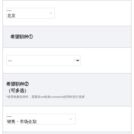
希望职种①
希望职种②
（可多选）
*使用电脑登录时，需要按ctrl或者command的同时进行选择