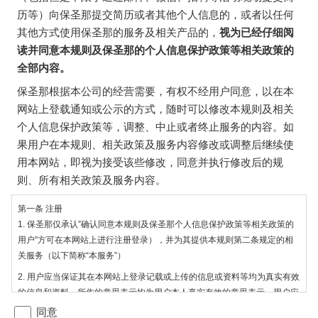
历等）向保圣那提交简历或者其他个人信息的，或者以任何
其他方式使用保圣那的服务及相关产品的，
视为已经仔细阅
读并同意本规则及保圣那的个人信息保护政策等相关政策的
全部内容。
保圣那根据本公司的经营需要，有权不经用户同意，以在本
网站上登载通知或公示的方式，随时可以修改本规则及相关
个人信息保护政策等，调整、中止或者终止服务的内容。如
果用户在本规则、相关政策及服务内容修改或调整后继续使
用本网站，即视为接受该些修改，同意并执行修改后的规
则、所有相关政策及服务内容。
第一条 注册
1. 保圣那仅承认”确认同意本规则及保圣那个人信息保护政策等相关政策的
用户”方可在本网站上进行注册登录），并为其提供本规则第二条规定的相
关服务（以下简称“本服务”）
2. 用户应当保证其在本网站上登录记载或上传的信息或资料等均为真实有效
的信息和资料，所作的意思表示均为用户本人真实有效的意思表示。用户应
当对其提供的信息和资料的真实性和有效性负责。
同意