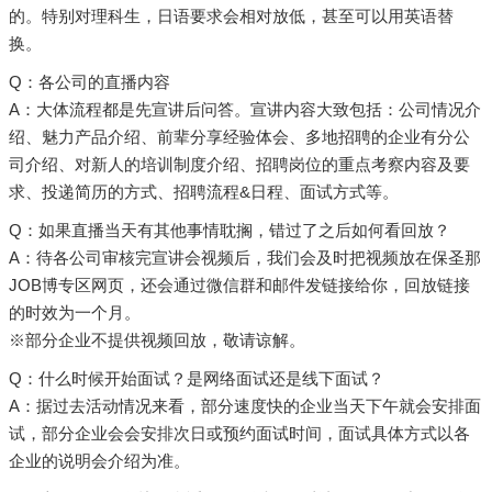
的。特别对理科生，日语要求会相对放低，甚至可以用英语替
换。
Q：各公司的直播内容
A：大体流程都是先宣讲后问答。宣讲内容大致包括：公司情况介
绍、魅力产品介绍、前辈分享经验体会、多地招聘的企业有分公
司介绍、对新人的培训制度介绍、招聘岗位的重点考察内容及要
求、投递简历的方式、招聘流程&日程、面试方式等。
Q：如果直播当天有其他事情耽搁，错过了之后如何看回放？
A：待各公司审核完宣讲会视频后，我们会及时把视频放在保圣那
JOB博专区网页，还会通过微信群和邮件发链接给你，回放链接
的时效为一个月。
※部分企业不提供视频回放，敬请谅解。
Q：什么时候开始面试？是网络面试还是线下面试？
A：据过去活动情况来看，部分速度快的企业当天下午就会安排面
试，部分企业会会安排次日或预约面试时间，面试具体方式以各
企业的说明会介绍为准。