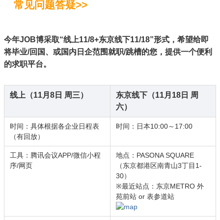
常见问题答疑>>
今年JOB博采取“线上11/8+东京线下11/18”形式，希望给即
将毕业/回国、或国内日企范围就职/跳槽的您，提供一个便利
的求职平台。
线上（11月8日 周三）
东京线下（11月18日 周
六）
时间：具体根据各企业日程表
时间：日本10:00～17:00
（有回放）
工具：腾讯会议APP/微信小程
地点：PASONA SQUARE
序/网页
（东京都港区南青山3丁目1-
30）
※最近站点：东京METRO 外
苑前站 or 表参道站