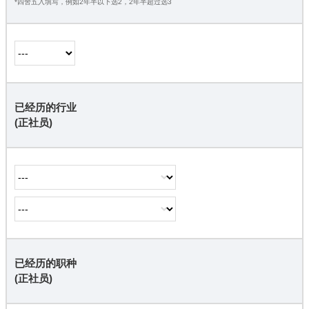
*四舍五入填写，例如2年半以下选2，2年半超过选3
已经历的行业
(正社员)
已经历的职种
(正社员)