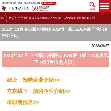
搜索招
保圣那中国 招聘・求职・找工作首选保圣那
首页
信息
2023年11月 企业联合招聘会JOB博（线上&东京线下 求职者报名入口）
2023年11月 企业联合招聘会JOB博（线上&东京线下 求职者
报名入口）
2023/09/27
2023年11月 企业联合招聘会JOB博（线上&东京线
下 求职者报名入口）
线上→招聘企业介绍>>
东京线下→招聘企业介绍>>
求职者报名>>