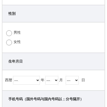
性別
男性
女性
生年月日
西暦
年
月
日
手机号码（国外号码与国内号码以；分号隔开）