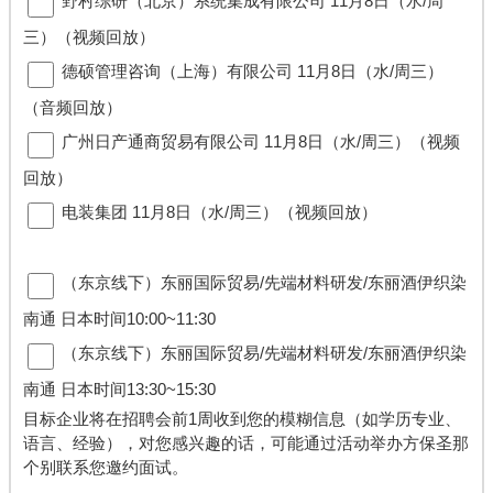
︎野村综研（北京）系统集成有限公司 11月8日（水/周
三）（视频回放）
︎德硕管理咨询（上海）有限公司 11月8日（水/周三）
（音频回放）
︎广州日产通商贸易有限公司 11月8日（水/周三）（视频
回放）
︎电装集团 11月8日（水/周三）（视频回放）
（东京线下）东丽国际贸易/先端材料研发/东丽酒伊织染
南通 日本时间10:00~11:30
︎（东京线下）东丽国际贸易/先端材料研发/东丽酒伊织染
南通 日本时间13:30~15:30
目标企业将在招聘会前1周收到您的模糊信息（如学历专业、
语言、经验），对您感兴趣的话，可能通过活动举办方保圣那
个别联系您邀约面试。