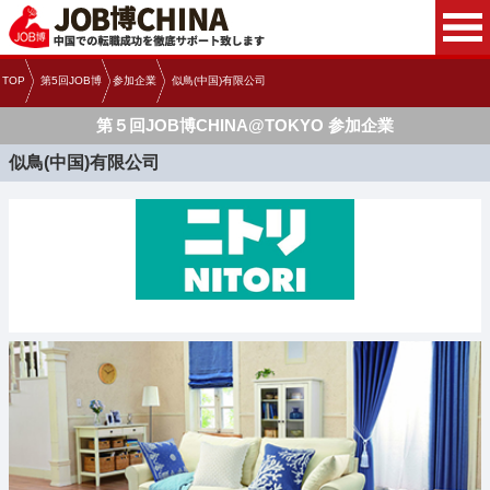
TOP
第5回JOB博
参加企業
似鳥(中国)有限公司
第５回JOB博CHINA@TOKYO 参加企業
似鳥(中国)有限公司