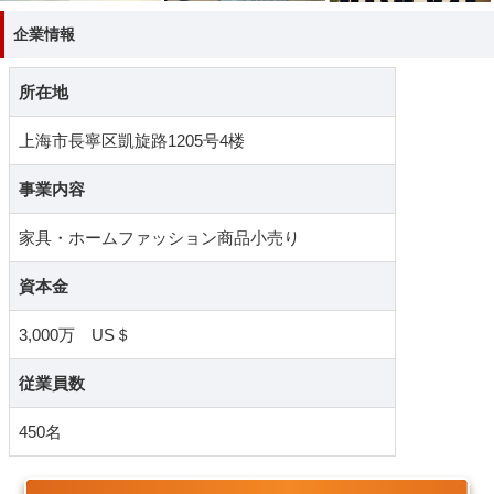
企業情報
所在地
上海市長寧区凱旋路1205号4楼
事業内容
家具・ホームファッション商品小売り
資本金
3,000万 US＄
従業員数
450名