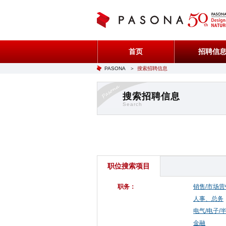
首页
招聘信
PASONA
＞
搜索招聘信息
搜索招聘信息
Search
职位搜索项目
职务：
销售/市场营
人事、总务
电气/电子/
金融