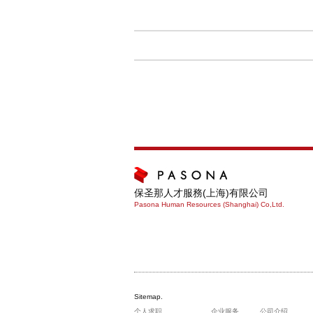
保圣那人才服務(上海)有限公司
Pasona Human Resources (Shanghai) Co,Ltd.
Sitemap.
个人求职
企业服务
公司介绍