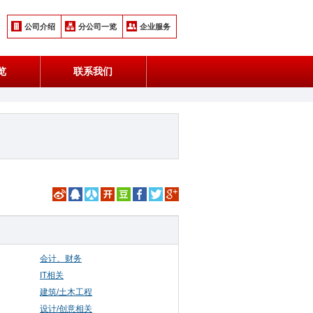
公司介绍
分公司一览
企业服务
览
联系我们
会计、财务
IT相关
建筑/土木工程
设计/创意相关