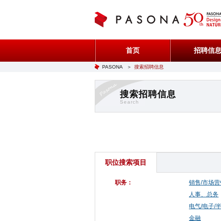
首页
招聘信
PASONA
＞
搜索招聘信息
搜索招聘信息
Search
职位搜索项目
职务：
销售/市场营
人事、总务
电气/电子/
金融