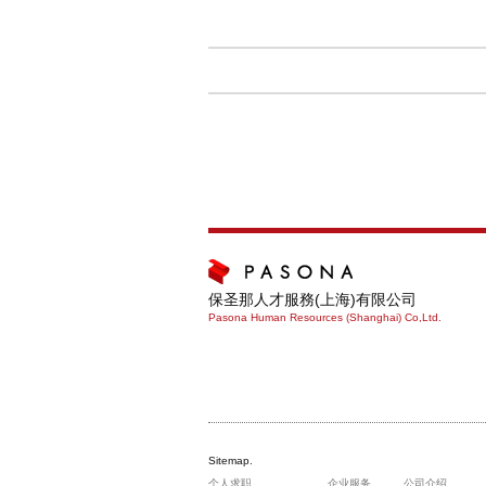
保圣那人才服務(上海)有限公司
Pasona Human Resources (Shanghai) Co,Ltd.
Sitemap.
个人求职
企业服务
公司介绍