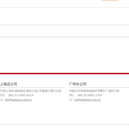
上海总公司
广州分公司
中国上海市浦东新区浦东大道1号船舶大厦704室
中国広州市林和西路9号耀中广场922室
TEL (86) 21-5382-8210
TEL (86) 20-3891-1701
sh@pasona.com.cn
gz@pasona.com.cn