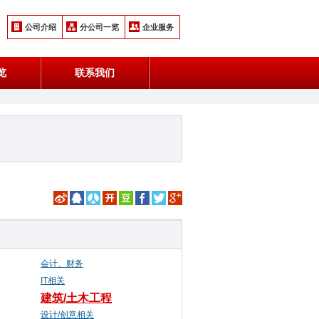
公司介绍
分公司一览
企业服务
览
联系我们
会计、财务
IT相关
建筑/土木工程
设计/创意相关