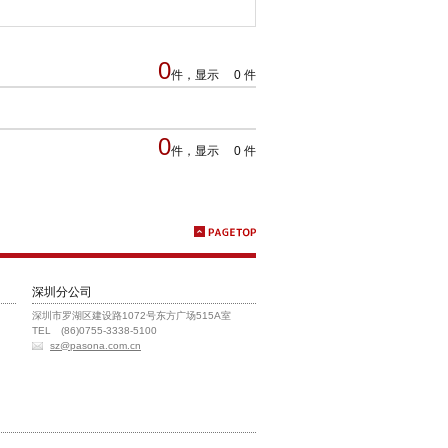
0
件，显示 0 件
0
件，显示 0 件
深圳分公司
深圳市罗湖区建设路1072号东方广场515A室
TEL (86)0755-3338-5100
sz@pasona.com.cn