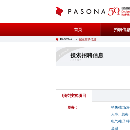
首页
招聘信
PASONA
＞
搜索招聘信息
搜索招聘信息
Search
职位搜索项目
职务：
销售/市场营
人事、总务
电气/电子/
金融