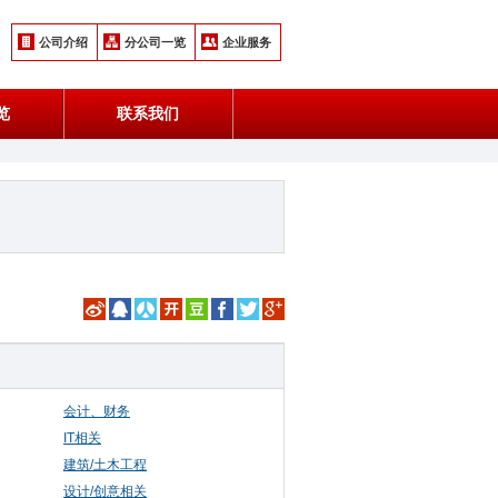
公司介绍
分公司一览
企业服务
览
联系我们
会计、财务
IT相关
建筑/土木工程
设计/创意相关