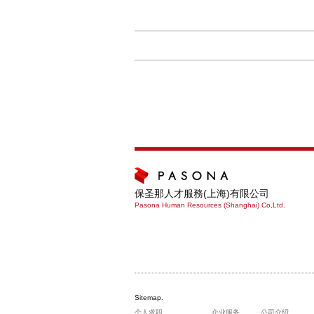
保圣那人才服務(上海)有限公司
Pasona Human Resources (Shanghai) Co,Ltd.
Sitemap.
个人求职
企业服务
公司介绍