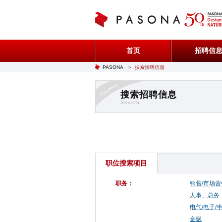
首页
招聘信
PASONA
＞
搜索招聘信息
搜索招聘信息
Search
职位搜索项目
职务：
销售/市场营
人事、总务
电气/电子/
金融