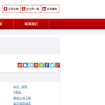
公司介绍
分公司一览
企业服务
览
联系我们
会计、财务
IT相关
建筑/土木工程
设计/创意相关