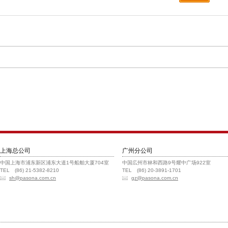
上海总公司
广州分公司
中国上海市浦东新区浦东大道1号船舶大厦704室
中国広州市林和西路9号耀中广场922室
TEL (86) 21-5382-8210
TEL (86) 20-3891-1701
sh@pasona.com.cn
gz@pasona.com.cn