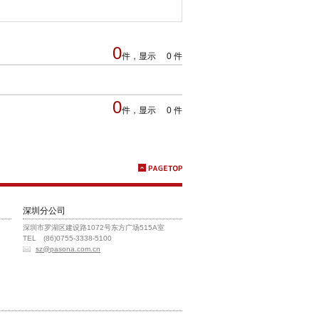
0
件，显示 0 件
0
件，显示 0 件
深圳分公司
深圳市罗湖区建设路1072号东方广场515A室
TEL (86)0755-3338-5100
sz@pasona.com.cn