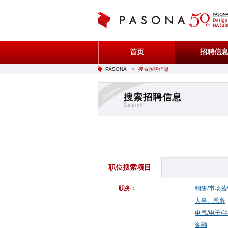
首页
招聘信
PASONA
＞
搜索招聘信息
搜索招聘信息
Search
职位搜索项目
职务：
销售/市场营
人事、总务
电气/电子/
金融