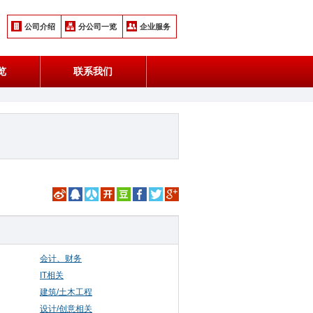
公司介绍
分公司一览
企业服务
览
联系我们
会计、财务
IT相关
建筑/土木工程
设计/创意相关