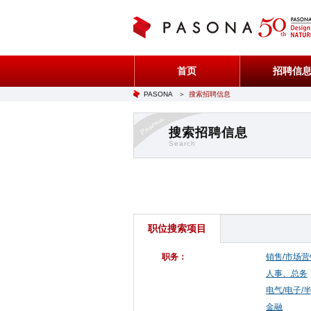
首页
招聘信
PASONA
＞
搜索招聘信息
搜索招聘信息
Search
职位搜索项目
职务：
销售/市场营
人事、总务
电气/电子/
金融