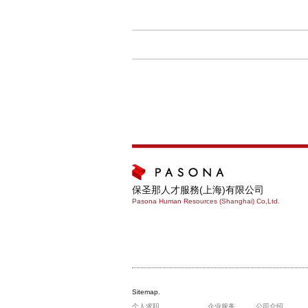
保圣那人才服務(上海)有限公司
Pasona Human Resources (Shanghai) Co,Ltd.
Sitemap.
个人求职
企业服务
公司介绍