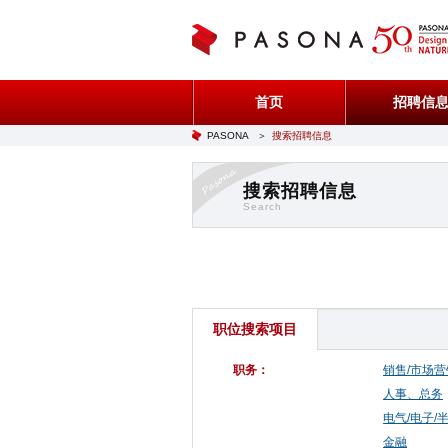
首页
招聘信
PASONA
＞
搜索招聘信息
搜索招聘信息
Search
职位搜索项目
职务：
销售/市场营
人事、总务
电气/电子/
金融