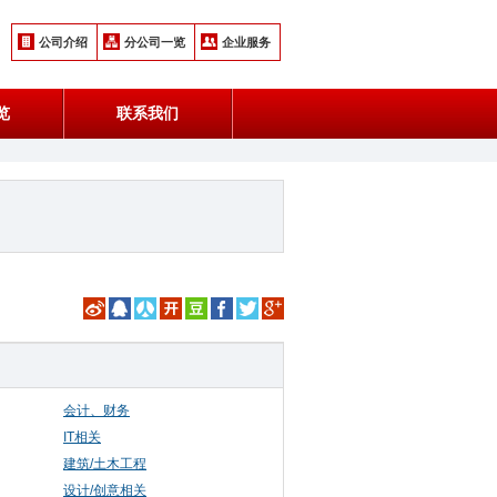
公司介绍
分公司一览
企业服务
览
联系我们
会计、财务
IT相关
建筑/土木工程
设计/创意相关