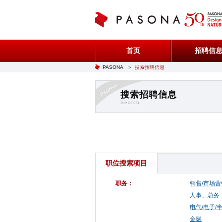
首页
招聘信
PASONA
＞
搜索招聘信息
搜索招聘信息
Search
职位搜索项目
职务：
销售/市场营
人事、总务
电气/电子/
金融