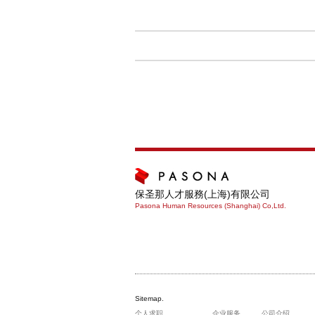
保圣那人才服務(上海)有限公司
Pasona Human Resources (Shanghai) Co,Ltd.
Sitemap.
个人求职
企业服务
公司介绍