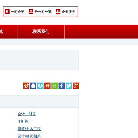
公司介绍
分公司一览
企业服务
览
联系我们
会计、财务
IT相关
建筑/土木工程
设计/创意相关