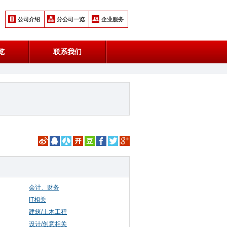
公司介绍
分公司一览
企业服务
览
联系我们
会计、财务
IT相关
建筑/土木工程
设计/创意相关