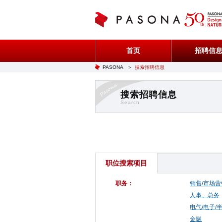
首页
招聘信
PASONA
＞
搜索招聘信息
搜索招聘信息
Search
职位搜索项目
职务：
销售/市场营
人事、总务
电气/电子/
金融