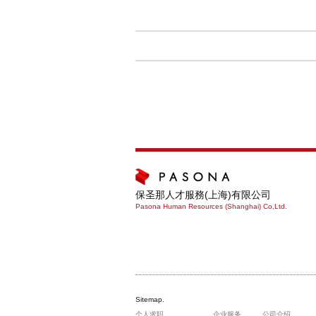
保圣那人才服務(上海)有限公司
Pasona Human Resources (Shanghai) Co,Ltd.
Sitemap.
个人求职
企业服务
公司介绍