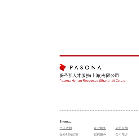
保圣那人才服務(上海)有限公司
Pasona Human Resources (Shanghai) Co,Ltd.
Sitemap.
个人求职
企业服务
公司介绍
保圣那的优势
招聘服务
公司简介