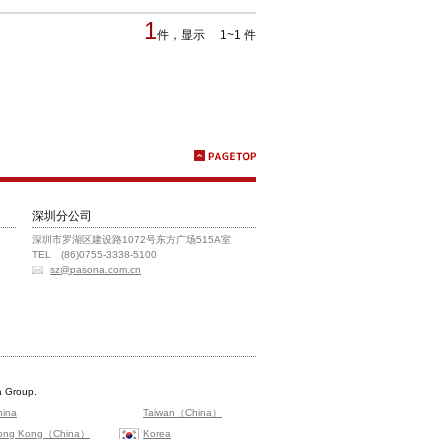
1
件，显示 1~1 件
深圳分公司
深圳市罗湖区建设路1072号东方广场515A室
TEL (86)0755-3338-5100
sz@pasona.com.cn
 Group.
hina
Taiwan（China）
ong Kong（China）
Korea