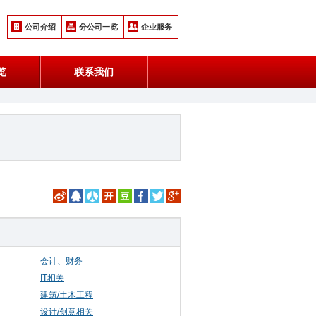
公司介绍
分公司一览
企业服务
览
联系我们
会计、财务
IT相关
建筑/土木工程
设计/创意相关