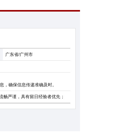
广东省/广州市
息，确保信息传递准确及时。
达流畅严谨，具有留日经验者优先；