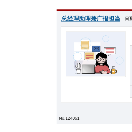
总经理助理兼广报担当
日
No.124851