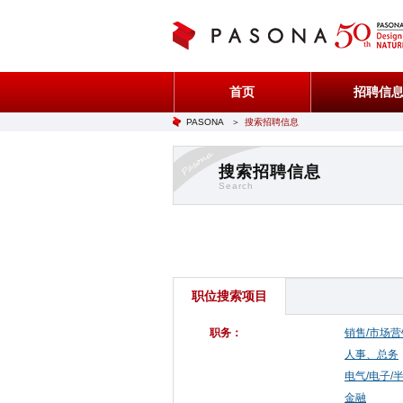
首页
招聘信
PASONA
＞
搜索招聘信息
搜索招聘信息
Search
职位搜索项目
职务：
销售/市场营
人事、总务
电气/电子/
金融