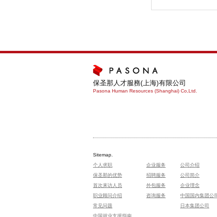
保圣那人才服務(上海)有限公司
Pasona Human Resources (Shanghai) Co,Ltd.
Sitemap.
个人求职
企业服务
公司介绍
保圣那的优势
招聘服务
公司简介
首次来访人员
外包服务
企业理念
职业顾问介绍
咨询服务
中国国内集团公
常见问题
日本集团公司
中国就业支援指南