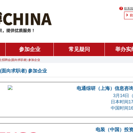
联系我
日
参加企业
常见疑问
举办实
 线上招聘会(面向求职者) 参加企业
会(面向求职者) 参加企业
电通综研（上海）信息咨
3月14日
日本时间17:
中国时间16:
电装（中国）投