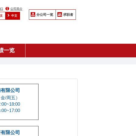
们
公司简介
分公司一览
求职者
文
中文
绩一览
询有限公司
（金/周五）
00~18:00
00~17:00
资有限公司