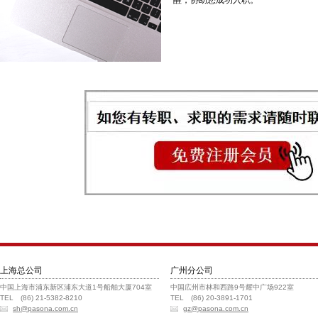
醒，协助您成功入职。
上海总公司
广州分公司
中国上海市浦东新区浦东大道1号船舶大厦704室
中国広州市林和西路9号耀中广场922室
TEL (86) 21-5382-8210
TEL (86) 20-3891-1701
sh@pasona.com.cn
gz@pasona.com.cn