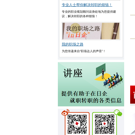
专业人士帮你解决转职的烦恼！
专业的职业规划顾问设身处地为您提供建
议，解决转职的各种烦恼！
我的职场之路
为您传递来自“职场达人的声音”！