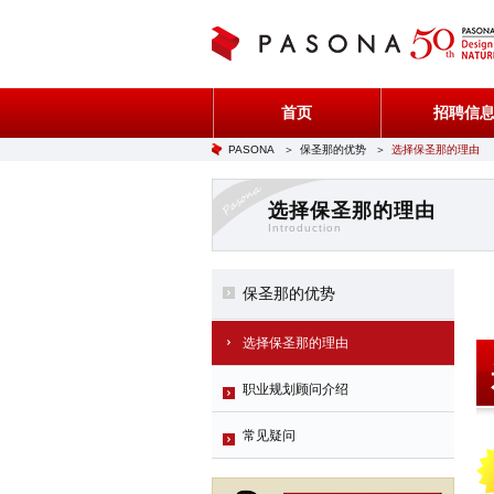
首页
招聘信
PASONA
＞
保圣那的优势
＞
选择保圣那的理由
选择保圣那的理由
Introduction
保圣那的优势
选择保圣那的理由
职业规划顾问介绍
常见疑问