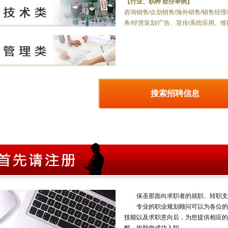
【行业、职种 部分举例】
咨询销售/企划销售/海外销售/销售经理/
务/经营策划/广告、宣传/系统应用、维
搜索招聘信息
保圣那面向求职者的就职、转职支
专业的职业规划顾问可以为各位的转
技能以及求职意向后，为您提供相应的