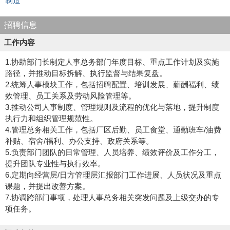
制造
招聘信息
工作内容
1.协助部门长制定人事总务部门年度目标、重点工作计划及实施
路径，并推动目标拆解、执行监督与结果复盘。
2.统筹人事模块工作，包括招聘配置、培训发展、薪酬福利、绩
效管理、员工关系及劳动风险管理等。
3.推动公司人事制度、管理规则及流程的优化与落地，提升制度
执行力和组织管理规范性。
4.管理总务相关工作，包括厂区后勤、员工食堂、通勤班车/油费
补贴、宿舍/福利、办公支持、政府关系等。
5.负责部门团队的日常管理、人员培养、绩效评价及工作分工，
提升团队专业性与执行效率。
6.定期向经营层/日方管理层汇报部门工作进展、人员状况及重点
课题，并提出改善方案。
7.协调跨部门事项，处理人事总务相关突发问题及上级交办的专
项任务。