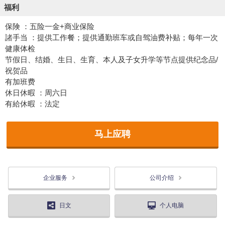
福利
保険 ：五险一金+商业保险
諸手当 ：提供工作餐；提供通勤班车或自驾油费补贴；每年一次
健康体检
节假日、结婚、生日、生育、本人及子女升学等节点提供纪念品/
祝贺品
有加班费
休日休暇 ：周六日
有給休暇 ：法定
马上应聘
企业服务
公司介绍
日文
个人电脑