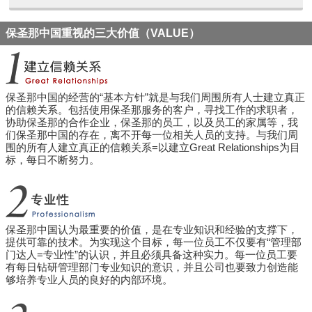
保圣那中国重视的三大价值（VALUE）
保圣那中国的经营的“基本方针”就是与我们周围所有人士建立真正
的信赖关系。
包括使用保圣那服务的客户，寻找工作的求职者，
协助保圣那的合作企业，保圣那的员工，
以及员工的家属等，我
们保圣那中国的存在，离不开每一位相关人员的支持。
与我们周
围的所有人建立真正的信赖关系=以建立Great Relationships为目
标，每日不断努力。
保圣那中国认为最重要的价值，是在专业知识和经验的支撑下，
提供可靠的技术。
为实现这个目标，每一位员工不仅要有“管理部
门达人=专业性”的认识，
并且必须具备这种实力。
每一位员工要
有每日钻研管理部门专业知识的意识，
并且公司也要致力创造能
够培养专业人员的良好的内部环境。