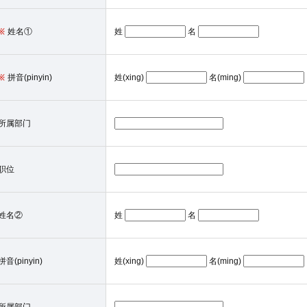
姓名①
姓
名
拼音(pinyin)
姓(xing)
名(ming)
所属部门
职位
姓名②
姓
名
拼音(pinyin)
姓(xing)
名(ming)