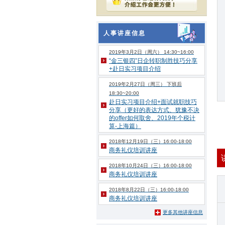
人事讲座信息
2019年3月2日（周六） 14:30~16:00
“金三银四”日企转职制胜技巧分享
+赴日实习项目介绍
2019年2月27日（周三） 下班后
18:30~20:00
赴日实习项目介绍+面试就职技巧
分享（更好的表达方式、犹豫不决
的offer如何取舍、2019年个税计
算-上海篇）
2018年12月19日（三）16:00-18:00
商务礼仪培训讲座
2018年10月24日（三）16:00-18:00
商务礼仪培训讲座
2018年8月22日（三）16:00-18:00
商务礼仪培训讲座
更多其他讲座信息