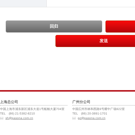
上海总公司
广州分公司
中国上海市浦东新区浦东大道1号船舶大厦704室
中国広州市林和西路9号耀中广场922室
TEL (86) 21-5382-8210
TEL (86) 20-3891-1701
sh@pasona.com.cn
gz@pasona.com.cn