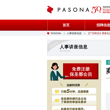
首页
招聘信
PASONA
＞
人事讲座信息
＞
【广州举办】商务礼
人事讲座信息
Seminar