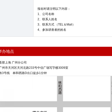
报名时请注明以下内容：
1、公司名称
2、联系人姓名
3、联系方式 （TEL＆Mail）
4、参加讲座者的姓名
举办地点
圣那上海 广州分公司
广州市天河区天河北路233号中信广场写字楼3009室
铁3号线 林和西路D出口徒歩1分钟