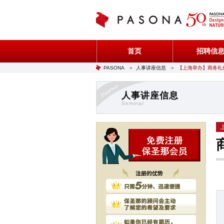
首页
招聘信
PASONA
＞
人事讲座信息
＞
【上海举办】商务礼
人事讲座信息
Seminar