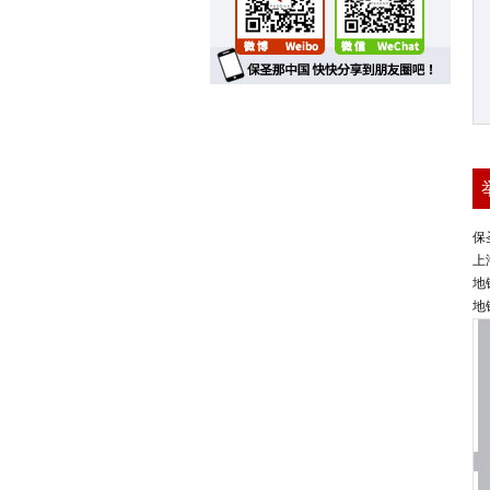
保
上
地
地