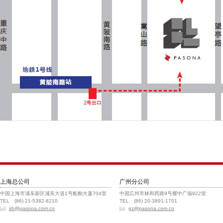
上海总公司
广州分公司
中国上海市浦东新区浦东大道1号船舶大厦704室
中国広州市林和西路9号耀中广场922室
TEL (86) 21-5382-8210
TEL (86) 20-3891-1701
sh@pasona.com.cn
gz@pasona.com.cn