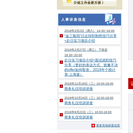
人事讲座信息
2019年3月2日（周六） 14:30~16:00
“金三银四”日企转职制胜技巧分享
+赴日实习项目介绍
2019年2月27日（周三） 下班后
18:30~20:00
赴日实习项目介绍+面试就职技巧
分享（更好的表达方式、犹豫不决
的offer如何取舍、2019年个税计
算-上海篇）
2018年12月19日（三）16:00-18:00
商务礼仪培训讲座
2018年10月24日（三）16:00-18:00
商务礼仪培训讲座
2018年8月22日（三）16:00-18:00
商务礼仪培训讲座
更多其他讲座信息