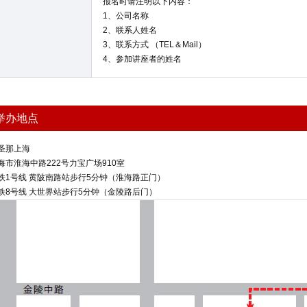
报名时请注明以下内容：
1、公司名称
2、联系人姓名
3、联系方式 （TEL＆Mail）
4、参加讲座者的姓名
举办地点
圣那上海
海市淮海中路222号力宝广场910室
铁1号线 黄陂南路站步行5分钟（淮海路正门）
铁8号线 大世界站步行5分钟（金陵路后门）