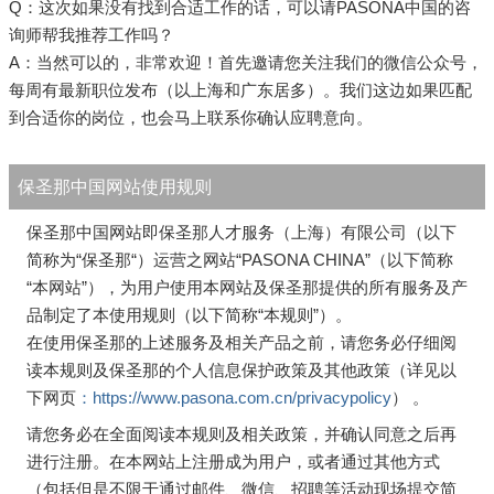
Q：这次如果没有找到合适工作的话，可以请PASONA中国的咨
询师帮我推荐工作吗？
A：当然可以的，非常欢迎！首先邀请您关注我们的微信公众号，
每周有最新职位发布（以上海和广东居多）。我们这边如果匹配
到合适你的岗位，也会马上联系你确认应聘意向。
保圣那中国网站使用规则
保圣那中国网站即保圣那人才服务（上海）有限公司（以下
简称为“保圣那“）运营之网站“PASONA CHINA”（以下简称
“本网站”），为用户使用本网站及保圣那提供的所有服务及产
品制定了本使用规则（以下简称“本规则”）。
在使用保圣那的上述服务及相关产品之前，请您务必仔细阅
读本规则及保圣那的个人信息保护政策及其他政策（详见以
下网页
：https://www.pasona.com.cn/privacypolicy
） 。
请您务必在全面阅读本规则及相关政策，并确认同意之后再
进行注册。在本网站上注册成为用户，或者通过其他方式
（包括但是不限于通过邮件、微信、招聘等活动现场提交简