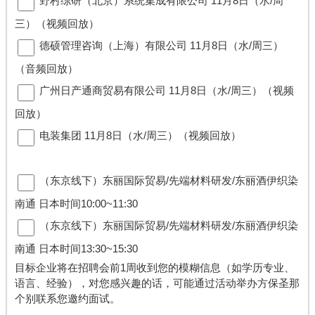
︎野村综研（北京）系统集成有限公司 11月8日（水/周
三）（视频回放）
︎德硕管理咨询（上海）有限公司 11月8日（水/周三）
（音频回放）
︎广州日产通商贸易有限公司 11月8日（水/周三）（视频
回放）
︎电装集团 11月8日（水/周三）（视频回放）
（东京线下）东丽国际贸易/先端材料研发/东丽酒伊织染
南通 日本时间10:00~11:30
︎（东京线下）东丽国际贸易/先端材料研发/东丽酒伊织染
南通 日本时间13:30~15:30
目标企业将在招聘会前1周收到您的模糊信息（如学历专业、
语言、经验），对您感兴趣的话，可能通过活动举办方保圣那
个别联系您邀约面试。