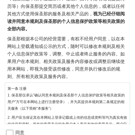
历等）向保圣那提交简历或者其他个人信息的，或者以任何
其他方式使用保圣那的服务及相关产品的，
视为已经仔细阅
读并同意本规则及保圣那的个人信息保护政策等相关政策的
全部内容。
保圣那根据本公司的经营需要，有权不经用户同意，以在本
网站上登载通知或公示的方式，随时可以修改本规则及相关
个人信息保护政策等，调整、中止或者终止服务的内容。如
果用户在本规则、相关政策及服务内容修改或调整后继续使
用本网站，即视为接受该些修改，同意并执行修改后的规
则、所有相关政策及服务内容。
第一条 注册
1. 保圣那仅承认”确认同意本规则及保圣那个人信息保护政策等相关政策的
用户”方可在本网站上进行注册登录），并为其提供本规则第二条规定的相
关服务（以下简称“本服务”）
2. 用户应当保证其在本网站上登录记载或上传的信息或资料等均为真实有效
的信息和资料，所作的意思表示均为用户本人真实有效的意思表示。用户应
当对其提供的信息和资料的真实性和有效性负责。
同意