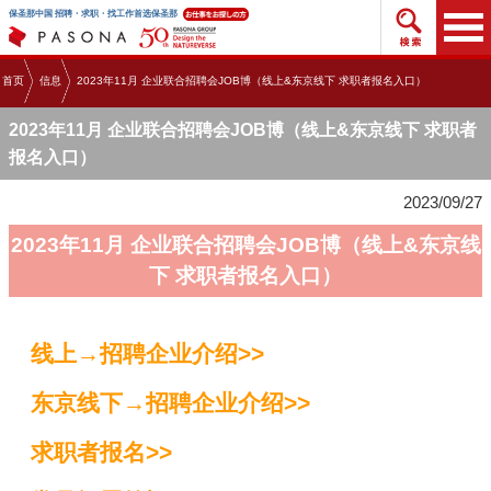
搜索招
保圣那中国 招聘・求职・找工作首选保圣那
首页
信息
2023年11月 企业联合招聘会JOB博（线上&东京线下 求职者报名入口）
2023年11月 企业联合招聘会JOB博（线上&东京线下 求职者
报名入口）
2023/09/27
2023年11月 企业联合招聘会JOB博（线上&东京线
下 求职者报名入口）
线上→招聘企业介绍>>
东京线下→招聘企业介绍>>
求职者报名>>