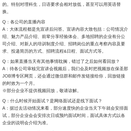
的。特别对理科生，日语要求会相对放低，甚至可以用英语替
换。
Q：各公司的直播内容
A：大体流程都是先宣讲后问答。宣讲内容大致包括：公司情况介
绍、魅力产品介绍、前辈分享经验体会、多地招聘的企业有分公
司介绍、对新人的培训制度介绍、招聘岗位的重点考察内容及要
求、投递简历的方式、招聘流程&日程、面试方式等。
Q：如果直播当天有其他事情耽搁，错过了之后如何看回放？
A：待各公司审核完宣讲会视频后，我们会及时把视频放在保圣那
JOB博专区网页，还会通过微信群和邮件发链接给你，回放链接
的时效为一个月。
※部分企业不提供视频回放，敬请谅解。
Q：什么时候开始面试？是网络面试还是线下面试？
A：据过去活动情况来看，部分速度快的企业当天下午就会安排面
试，部分企业会会安排次日或预约面试时间，面试具体方式以各
企业的说明会介绍为准。