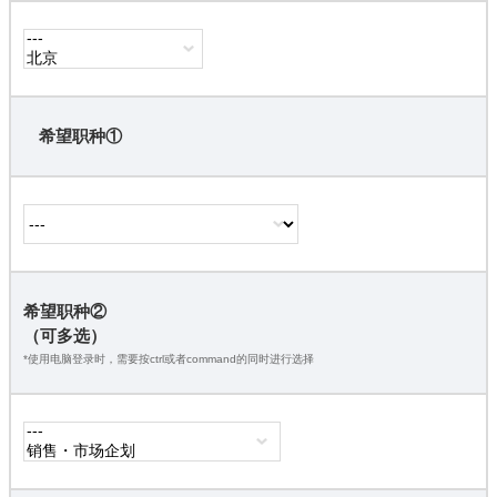
希望职种①
希望职种②
（可多选）
*使用电脑登录时，需要按ctrl或者command的同时进行选择