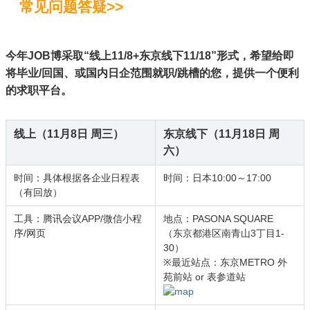
常见问题答疑>>
今年JOB博采取“线上11/8+东京线下11/18”形式，希望给即
将毕业/回国、或国内日企范围就职/跳槽的您，提供一个便利
的求职平台。
线上（11月8日 周三）
东京线下（11月18日 周
六）
时间：具体根据各企业日程表
时间：日本10:00～17:00
（有回放）
工具：腾讯会议APP/微信小程
地点：PASONA SQUARE
序/网页
（东京都港区南青山3丁目1-
30）
※最近站点：东京METRO 外
苑前站 or 表参道站