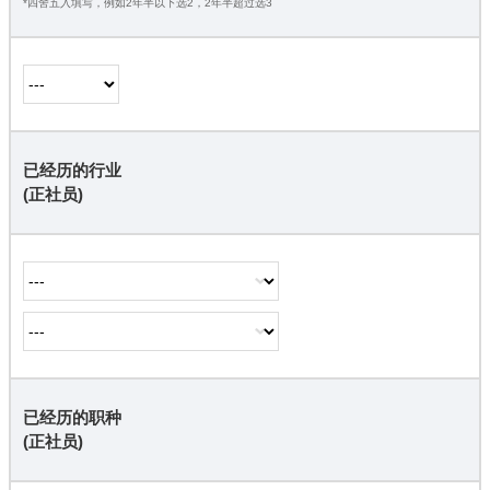
*四舍五入填写，例如2年半以下选2，2年半超过选3
已经历的行业
(正社员)
已经历的职种
(正社员)