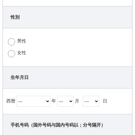
性別
男性
女性
生年月日
西暦
年
月
日
手机号码（国外号码与国内号码以；分号隔开）